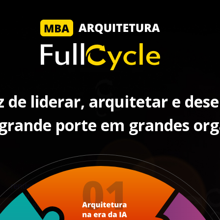
 de liderar, arquitetar e des
 grande porte em grandes or