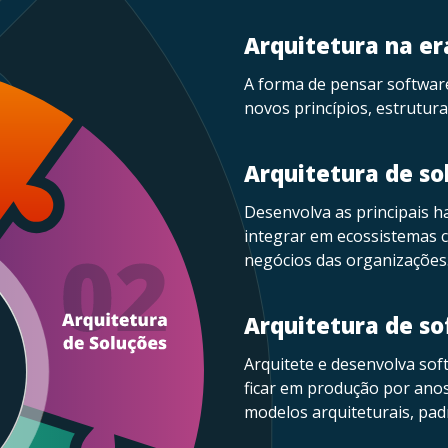
Arquitetura na er
A forma de pensar softwar
novos princípios, estrutura
Arquitetura de so
Desenvolva as principais h
integrar em ecossistemas c
negócios das organizações
Arquitetura de s
Arquitete e desenvolva soft
ficar em produção por ano
modelos arquiteturais, pad