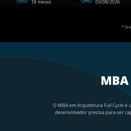
18 meses
03/08/2026
*
Grad
MBA 
O MBA em Arquitetura Full Cycle é 
desenvolvedor precisa para ser ca