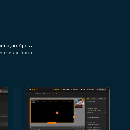
aduação. Após a
 no seu próprio