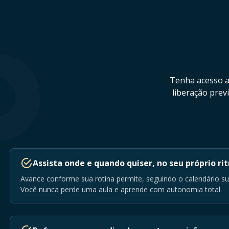
Tenha acesso a
liberação prev
Assista onde e quando quiser, no seu próprio ri
Avance conforme sua rotina permite, seguindo o calendário s
Você nunca perde uma aula e aprende com autonomia total.