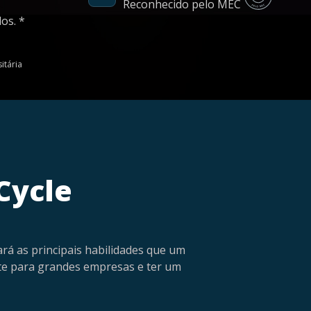
Reconhecido pelo MEC
os. *
itária
Cycle
rá as principais habilidades que um
rte para grandes empresas e ter um