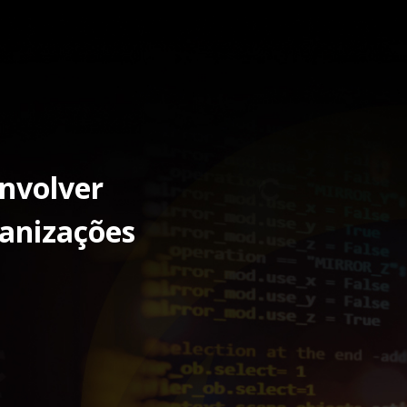
envolver
ganizações