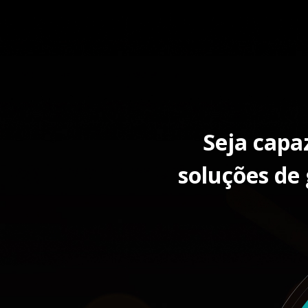
Seja capaz
soluções de