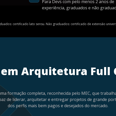
Para Devs com pelo menos 2 anos de
experiência, graduados e não graduad
uados: certificado lato sensu. Não graduados: certificado de extensão univers
em Arquitetura Full 
uma formação completa, reconhecida pelo MEC, que trabalha
paz de liderar, arquitetar e entregar projetos de grande po
dos perfis mais bem pagos e desejados do mercado.