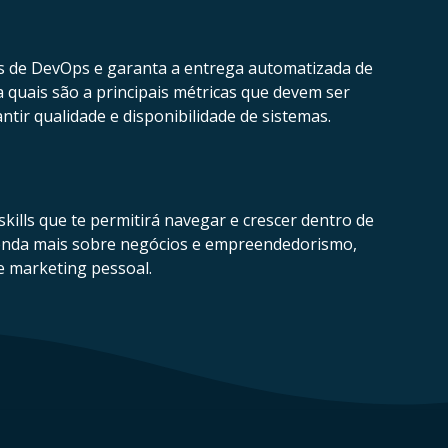
as de DevOps e garanta a entrega automatizada de
a quais são a principais métricas que devem ser
tir qualidade e disponibilidade de sistemas.
kills que te permitirá navegar e crescer dentro de
enda mais sobre negócios e empreendedorismo,
e marketing pessoal.