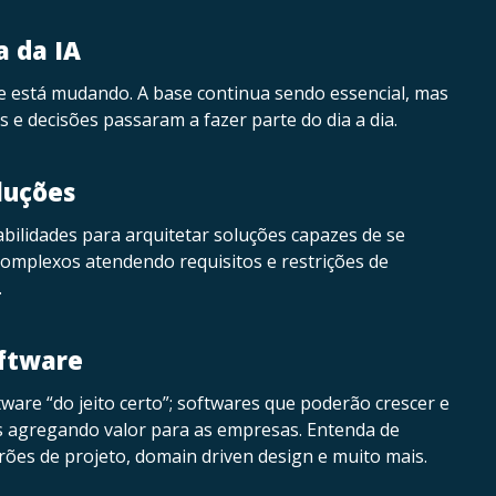
a da IA
e está mudando. A base continua sendo essencial, mas
s e decisões passaram a fazer parte do dia a dia.
luções
abilidades para arquitetar soluções capazes de se
omplexos atendendo requisitos e restrições de
.
oftware
ware “do jeito certo”; softwares que poderão crescer e
s agregando valor para as empresas. Entenda de
rões de projeto, domain driven design e muito mais.