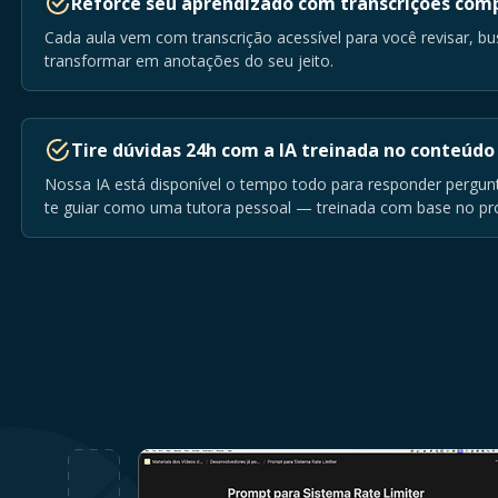
Reforce seu aprendizado com transcrições com
Cada aula vem com transcrição acessível para você revisar, bu
transformar em anotações do seu jeito.
Tire dúvidas 24h com a IA treinada no conteúdo
Nossa IA está disponível o tempo todo para responder pergunt
te guiar como uma tutora pessoal — treinada com base no pró