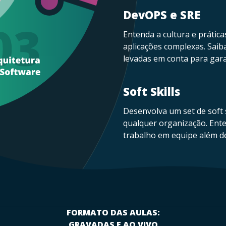
DevOPS e SRE
Entenda a cultura e prátic
aplicações complexas. Saib
levadas em conta para garan
Soft Skills
Desenvolva um set de soft s
qualquer organização. Ent
trabalho em equipe além d
FORMATO DAS AULAS:
GRAVADAS E AO VIVO