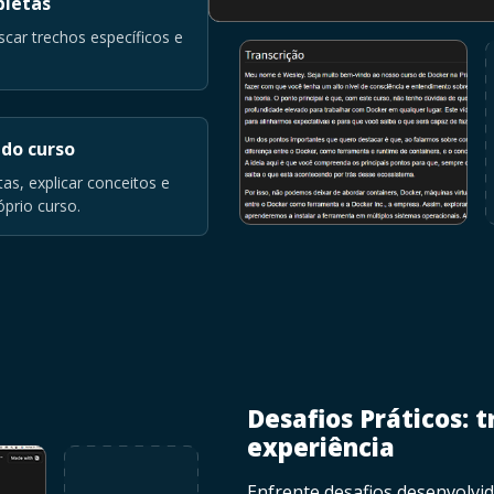
pletas
scar trechos específicos e
 do curso
as, explicar conceitos e
prio curso.
Desafios Práticos:
experiência
Enfrente desafios desenvolvi