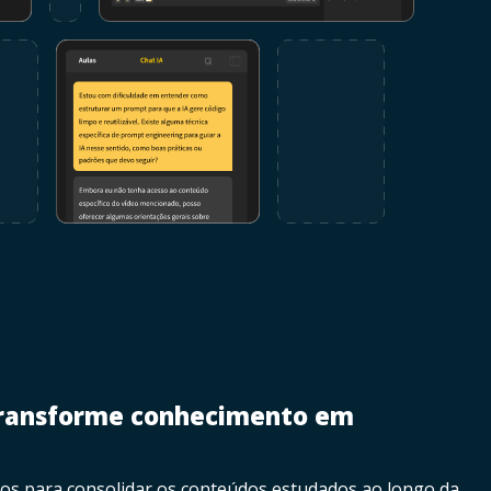
 transforme conhecimento em
dos para consolidar os conteúdos estudados ao longo da